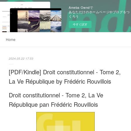
Ameba Owndで
あなただけのホームページやブログをつ
くろう
今すぐ試す
Home
2024.05.22 17:53
[PDF/Kindle] Droit constitutionnel - Tome 2,
La Ve République by Frédéric Rouvillois
Droit constitutionnel - Tome 2, La Ve
République pan Frédéric Rouvillois