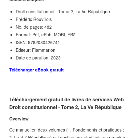
Droit constitutionnel - Tome 2, La Ve République
Frédéric Rouvillois
Nb. de pages: 482
Format: Pdf, ePub, MOBI, FB2
ISBN: 9782080426741
Editeur: Flammarion
Date de parution: 2023
Télécharger eBook gratuit
Téléchargement gratuit de livres de services Web
Droit constitutionnel - Tome 2, La Ve République
Overview
Ce manuel en deux volumes (1. Fondements et pratiques ;
2. La V ? République) est destiné aux étudiants en première