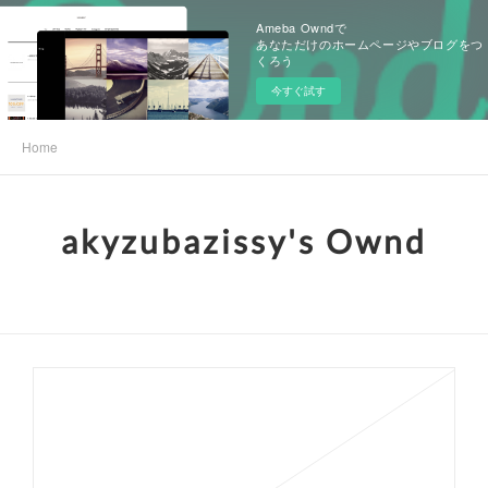
Ameba Owndで
あなただけのホームページやブログをつ
くろう
今すぐ試す
Home
akyzubazissy's Ownd