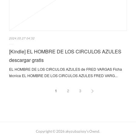
2024.05.27 04:32
[Kindle] EL HOMBRE DE LOS CIRCULOS AZULES
descargar gratis
EL HOMBRE DE LOS CIRCULOS AZULES de FRED VARGAS Ficha
técnica EL HOMBRE DE LOS CIRCULOS AZULES FRED VARG...
1
2
3
Copyright ©
2026
akyzubazissy's Ownd
.