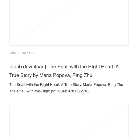
2024.05.30 01:02
{epub download} The Snail with the Right Heart: A
True Story by Maria Popova, Ping Zhu
The Snail with the Right Heart: A True Story. Maria Popova, Ping Zhu
The-Snail-with-the-Right.pdf ISBN: 978159270...