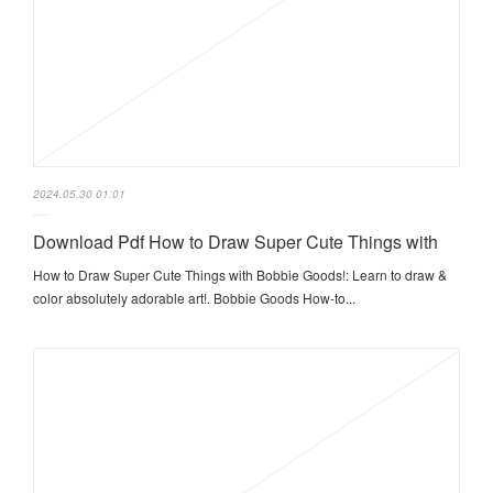
2024.05.30 01:01
Download Pdf How to Draw Super Cute Things with
How to Draw Super Cute Things with Bobbie Goods!: Learn to draw &
color absolutely adorable art!. Bobbie Goods How-to...