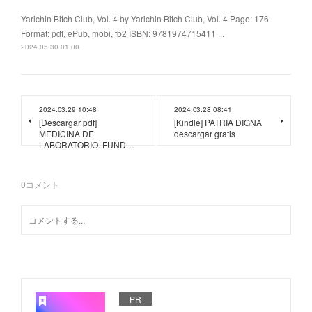
Yarichin Bitch Club, Vol. 4 by Yarichin Bitch Club, Vol. 4 Page: 176
Format: pdf, ePub, mobi, fb2 ISBN: 9781974715411 ...
2024.05.30 01:00
2024.03.29 10:48
2024.03.28 08:41
[Descargar pdf]
[Kindle] PATRIA DIGNA
MEDICINA DE
descargar gratis
LABORATORIO. FUND…
0
コメント
PR